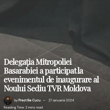
Delegația Mitropoliei
Basarabiei a participat la
evenimentul de inaugurare al
Noului Sediu TVR Moldova
by
Preot Ilie Cucu
27 ianuarie 2024
Reading Time: 2 mins read